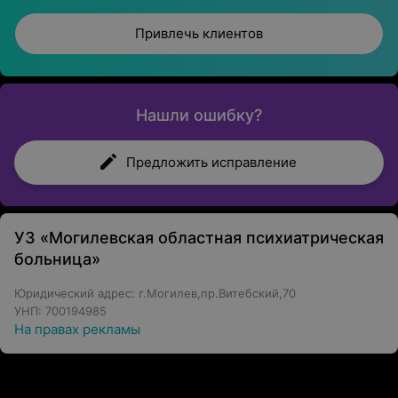
Привлечь клиентов
Нашли ошибку?
Предложить исправление
УЗ «Могилевская областная психиатрическая
больница»
Юридический адрес: г.Могилев,пр.Витебский,70
УНП: 700194985
На правах рекламы