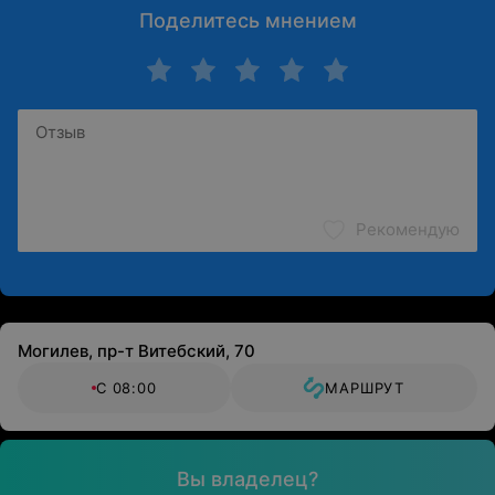
Поделитесь мнением
Рекомендую
Могилев, пр-т Витебский, 70
С 08:00
МАРШРУТ
Вы владелец?