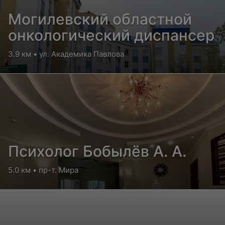
Могилевский областной
онкологический диспансер
3.9 км • ул. Академика Павлова
Психолог Бобылёв А. А.
5.0 км • пр-т. Мира