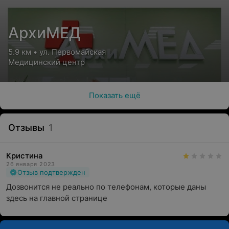
АрхиМЕД
5.9 км • ул. Первомайская
Медицинский центр
Показать ещё
Отзывы
1
Кристина
26 января 2023
Отзыв подтвержден
Дозвонится не реально по телефонам, которые даны 
здесь на главной странице